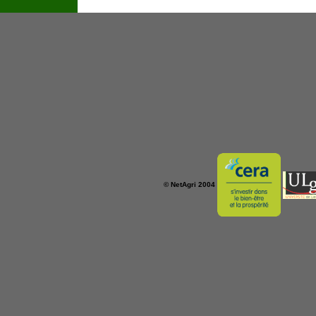
© NetAgri 2004