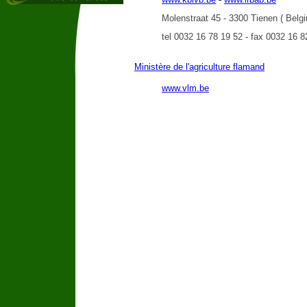
Molenstraat 45 - 3300 Tienen ( Belg
tel 0032 16 78 19 52 - fax 0032 16 8
Ministère de l'agriculture flamand
www.vlm.be